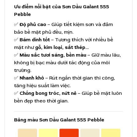
Ưu điểm nổi bật của Sơn Dầu Galant 555
Pebble
✅
Độ phủ cao
– Giúp tiết kiệm sơn và đảm
bảo bề mặt phủ đều, mịn.
✅
Bám dính tốt
– Tương thích với nhiều bề
mặt như
gỗ, kim loại, sắt thép…
✅
Màu sắc tươi sáng, bền màu
– Giữ màu lâu,
không bị bạc màu dưới tác động của môi
trường.
✅
Nhanh khô
– Rút ngắn thời gian thi công,
tăng hiệu suất làm việc.
✅
Chống bong tróc, nứt nẻ
– Giúp bề mặt luôn
bền đẹp theo thời gian.
Bảng màu Sơn Dầu Galant 555 Pebble