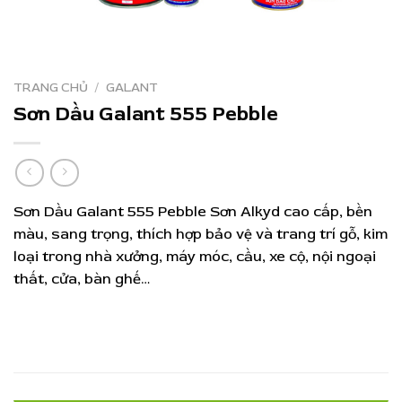
TRANG CHỦ
/
GALANT
Sơn Dầu Galant 555 Pebble
Sơn Dầu Galant 555 Pebble Sơn Alkyd cao cấp, bền
màu, sang trọng, thích hợp bảo vệ và trang trí gỗ, kim
loại trong nhà xưởng, máy móc, cầu, xe cộ, nội ngoại
thất, cửa, bàn ghế…