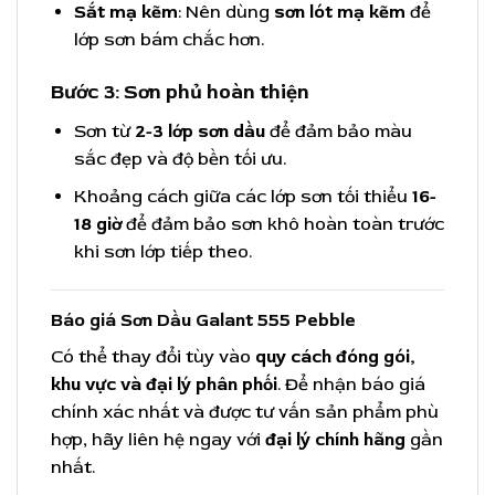
Sắt mạ kẽm
: Nên dùng
sơn lót mạ kẽm
để
lớp sơn bám chắc hơn.
Bước 3: Sơn phủ hoàn thiện
Sơn từ
2-3 lớp sơn dầu
để đảm bảo màu
sắc đẹp và độ bền tối ưu.
Khoảng cách giữa các lớp sơn tối thiểu
16-
18 giờ
để đảm bảo sơn khô hoàn toàn trước
khi sơn lớp tiếp theo.
Báo giá Sơn Dầu Galant 555 Pebble
Có thể thay đổi tùy vào
quy cách đóng gói,
khu vực và đại lý phân phối
. Để nhận báo giá
chính xác nhất và được tư vấn sản phẩm phù
hợp, hãy liên hệ ngay với
đại lý chính hãng
gần
nhất.