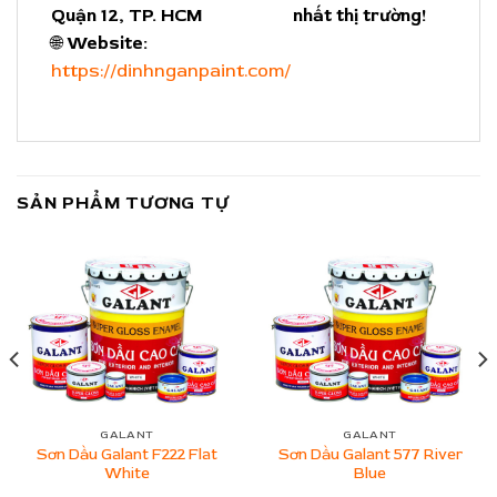
Quận 12, TP. HCM
nhất thị trường!
🌐
Website:
https://dinhnganpaint.com/
SẢN PHẨM TƯƠNG TỰ
GALANT
GALANT
Sơn Dầu Galant F222 Flat
Sơn Dầu Galant 577 River
White
Blue