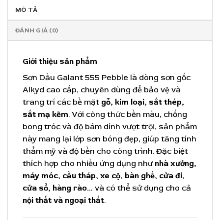
MÔ TẢ
ĐÁNH GIÁ (0)
Giới thiệu sản phẩm
Sơn Dầu Galant 555 Pebble là dòng sơn gốc
Alkyd cao cấp, chuyên dùng để bảo vệ và
trang trí các bề mặt
gỗ, kim loại, sắt thép,
sắt mạ kẽm
. Với công thức bền màu, chống
bong tróc và độ bám dính vượt trội, sản phẩm
này mang lại lớp sơn bóng đẹp, giúp tăng tính
thẩm mỹ và độ bền cho công trình. Đặc biệt
thích hợp cho nhiều ứng dụng như
nhà xưởng,
máy móc, cầu tháp, xe cộ, bàn ghế, cửa đi,
cửa sổ, hàng rào…
và có thể sử dụng cho cả
nội thất và ngoại thất
.