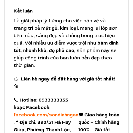
Kết luận
Là giải pháp lý tưởng cho việc bảo vệ và
trang trí bề mặt
gỗ, kim loại
, mang lại lớp sơn
bền màu, sáng đẹp và chống bong tróc hiệu
quả. Với nhiều ưu điểm vượt trội như
bám dính
tốt, nhanh khô, độ phủ cao
, sản phẩm này sẽ
giúp công trình của bạn luôn bền đẹp theo
thời gian.
👉
Liên hệ ngay để đặt hàng với giá tốt nhất!
🚀
📞
Hotline:
0933333355
hoặc Facebook:
facebook.com/sondinhngan
🚚
Giao hàng toàn
📍
Địa chỉ:
390/51 Hà Huy
quốc – Chính hãng
Giáp, Phường Thạnh Lộc,
100% – Giá tốt