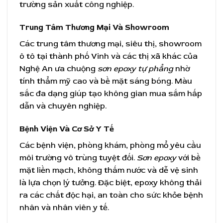
trường sản xuất công nghiệp.
Trung Tâm Thương Mại Và Showroom
Các trung tâm thương mại, siêu thị, showroom
ô tô tại thành phố Vinh và các thị xã khác của
Nghệ An ưa chuộng
sơn epoxy tự phẳng
nhờ
tính thẩm mỹ cao và bề mặt sáng bóng. Màu
sắc đa dạng giúp tạo không gian mua sắm hấp
dẫn và chuyên nghiệp.
Bệnh Viện Và Cơ Sở Y Tế
Các bệnh viện, phòng khám, phòng mổ yêu cầu
môi trường vô trùng tuyệt đối.
Sơn epoxy
với bề
mặt liền mạch, không thấm nước và dễ vệ sinh
là lựa chọn lý tưởng. Đặc biệt, epoxy không thải
ra các chất độc hại, an toàn cho sức khỏe bệnh
nhân và nhân viên y tế.