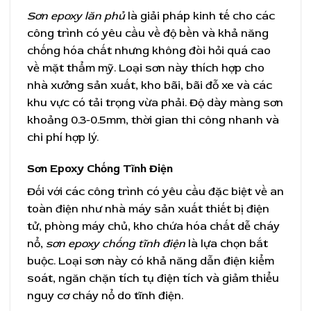
Sơn epoxy lăn phủ
là giải pháp kinh tế cho các
công trình có yêu cầu về độ bền và khả năng
chống hóa chất nhưng không đòi hỏi quá cao
về mặt thẩm mỹ. Loại sơn này thích hợp cho
nhà xưởng sản xuất, kho bãi, bãi đỗ xe và các
khu vực có tải trọng vừa phải. Độ dày màng sơn
khoảng 0.3-0.5mm, thời gian thi công nhanh và
chi phí hợp lý.
Sơn Epoxy Chống Tĩnh Điện
Đối với các công trình có yêu cầu đặc biệt về an
toàn điện như nhà máy sản xuất thiết bị điện
tử, phòng máy chủ, kho chứa hóa chất dễ cháy
nổ,
sơn epoxy chống tĩnh điện
là lựa chọn bắt
buộc. Loại sơn này có khả năng dẫn điện kiểm
soát, ngăn chặn tích tụ điện tích và giảm thiểu
nguy cơ cháy nổ do tĩnh điện.