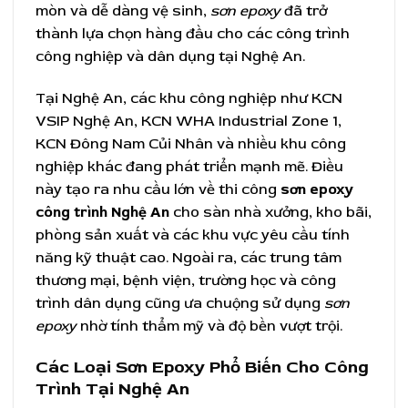
mòn và dễ dàng vệ sinh,
sơn epoxy
đã trở
thành lựa chọn hàng đầu cho các công trình
công nghiệp và dân dụng tại Nghệ An.
Tại Nghệ An, các khu công nghiệp như KCN
VSIP Nghệ An, KCN WHA Industrial Zone 1,
KCN Đông Nam Củi Nhân và nhiều khu công
nghiệp khác đang phát triển mạnh mẽ. Điều
này tạo ra nhu cầu lớn về thi công
sơn epoxy
công trình Nghệ An
cho sàn nhà xưởng, kho bãi,
phòng sản xuất và các khu vực yêu cầu tính
năng kỹ thuật cao. Ngoài ra, các trung tâm
thương mại, bệnh viện, trường học và công
trình dân dụng cũng ưa chuộng sử dụng
sơn
epoxy
nhờ tính thẩm mỹ và độ bền vượt trội.
Các Loại Sơn Epoxy Phổ Biến Cho Công
Trình Tại Nghệ An