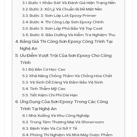
Bước 1: Khảo Sát Và Đánh Giá Hiện Trạng Nền
Bước 2: Xử Lý Và Chuẩn Bị Bề Mặt Nền
Bước 3: Sơn Lớp Lót Epoxy Primer
Bước 4: Thi Công Lớp Sơn Epoxy Chính
Bước 5: Sơn Lớp Phủ Bảo Vệ Top Coat
Bước 6: Bảo Dưỡng Và Kiểm Tra Nghiệm Thu
Bảng Giá Thi Công Sơn Epoxy Công Trình Tại
Nghệ An
Ưu Điểm Vượt Trội Của Sơn Epoxy Cho Công
Trình
Độ Bền Cơ Học Cao
Khả Năng Chống Thấm Và Chống Hóa Chất
Vệ Sinh Dễ Dàng Và Đảm Bảo Vệ Sinh
Tính Thẩm Mỹ Cao
Tiết Kiệm Chi Phí Dài Hạn
Ứng Dụng Của Sơn Epoxy Trong Các Công
Trình Tại Nghệ An
Nhà Xưởng Và Khu Công Nghiệp
Trung Tâm Thương Mại Và Showroom
Bệnh Viện Và Cơ Sở Y Tế
Phòng Thí Nghiệm Và Nhà Máy Dược Phẩm