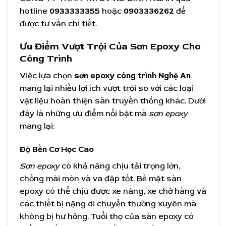
hotline
0933333355
hoặc
0903336262
để
được tư vấn chi tiết.
Ưu Điểm Vượt Trội Của Sơn Epoxy Cho
Công Trình
Việc lựa chọn
sơn epoxy công trình Nghệ An
mang lại nhiều lợi ích vượt trội so với các loại
vật liệu hoàn thiện sàn truyền thống khác. Dưới
đây là những ưu điểm nổi bật mà
sơn epoxy
mang lại:
Độ Bền Cơ Học Cao
Sơn epoxy
có khả năng chịu tải trọng lớn,
chống mài mòn và va đập tốt. Bề mặt sàn
epoxy có thể chịu được xe nâng, xe chở hàng và
các thiết bị nặng di chuyển thường xuyên mà
không bị hư hỏng. Tuổi thọ của sàn epoxy có