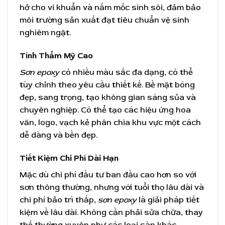
hở cho vi khuẩn và nấm mốc sinh sôi, đảm bảo
môi trường sản xuất đạt tiêu chuẩn vệ sinh
nghiêm ngặt.
Tính Thẩm Mỹ Cao
Sơn epoxy
có nhiều màu sắc đa dạng, có thể
tùy chỉnh theo yêu cầu thiết kế. Bề mặt bóng
đẹp, sang trọng, tạo không gian sáng sủa và
chuyên nghiệp. Có thể tạo các hiệu ứng hoa
văn, logo, vạch kẻ phân chia khu vực một cách
dễ dàng và bền đẹp.
Tiết Kiệm Chi Phí Dài Hạn
Mặc dù chi phí đầu tư ban đầu cao hơn so với
sơn thông thường, nhưng với tuổi thọ lâu dài và
chi phí bảo trì thấp,
sơn epoxy
là giải pháp tiết
kiệm về lâu dài. Không cần phải sửa chữa, thay
thế thường xuyên như các loại sàn khác.