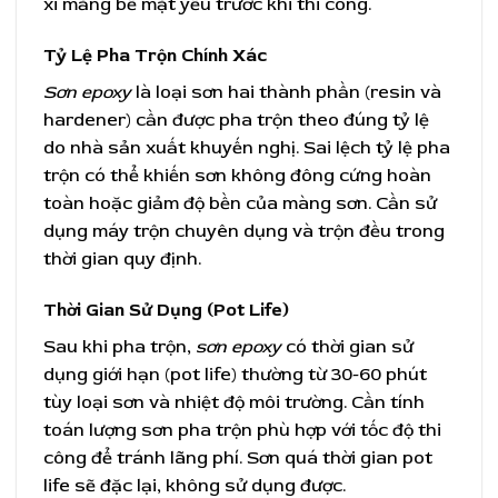
xi măng bề mặt yếu trước khi thi công.
Tỷ Lệ Pha Trộn Chính Xác
Sơn epoxy
là loại sơn hai thành phần (resin và
hardener) cần được pha trộn theo đúng tỷ lệ
do nhà sản xuất khuyến nghị. Sai lệch tỷ lệ pha
trộn có thể khiến sơn không đông cứng hoàn
toàn hoặc giảm độ bền của màng sơn. Cần sử
dụng máy trộn chuyên dụng và trộn đều trong
thời gian quy định.
Thời Gian Sử Dụng (Pot Life)
Sau khi pha trộn,
sơn epoxy
có thời gian sử
dụng giới hạn (pot life) thường từ 30-60 phút
tùy loại sơn và nhiệt độ môi trường. Cần tính
toán lượng sơn pha trộn phù hợp với tốc độ thi
công để tránh lãng phí. Sơn quá thời gian pot
life sẽ đặc lại, không sử dụng được.