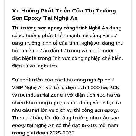
Xu Hướng Phát Triển Của Thị Trường
Sơn Epoxy Tại Nghệ An
Thị trường
sơn epoxy công trình Nghệ An
đang
có xu hướng phát triển mạnh mẽ cùng với sự
tăng trưởng kinh tế của tỉnh. Nghệ An đang thu
hút nhiều dự án đầu tư trong và ngoài nước,
đặc biệt là trong lĩnh vực công nghiệp chế biến,
điện tử và logistics.
Sự phát triển của các khu công nghiệp như
VSIP Nghệ An với tổng diện tích 1,000 ha, KCN
WHA Industrial Zone 1 với diện tích 435 ha và
nhiều khu công nghiệp khác đang và sẽ tạo ra
nhu cầu rất lớn về dịch vụ thi công
sơn epoxy
.
Theo dự báo, tốc độ tăng trưởng nhu cầu
sơn
epoxy
tại Nghệ An có thể đạt 15-20% mỗi năm
trong giai đoạn 2025-2030.