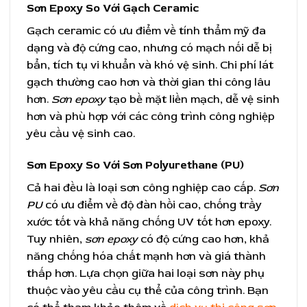
Sơn Epoxy So Với Gạch Ceramic
Gạch ceramic có ưu điểm về tính thẩm mỹ đa
dạng và độ cứng cao, nhưng có mạch nối dễ bị
bẩn, tích tụ vi khuẩn và khó vệ sinh. Chi phí lát
gạch thường cao hơn và thời gian thi công lâu
hơn.
Sơn epoxy
tạo bề mặt liền mạch, dễ vệ sinh
hơn và phù hợp với các công trình công nghiệp
yêu cầu vệ sinh cao.
Sơn Epoxy So Với Sơn Polyurethane (PU)
Cả hai đều là loại sơn công nghiệp cao cấp.
Sơn
PU
có ưu điểm về độ đàn hồi cao, chống trầy
xước tốt và khả năng chống UV tốt hơn epoxy.
Tuy nhiên,
sơn epoxy
có độ cứng cao hơn, khả
năng chống hóa chất mạnh hơn và giá thành
thấp hơn. Lựa chọn giữa hai loại sơn này phụ
thuộc vào yêu cầu cụ thể của công trình. Bạn