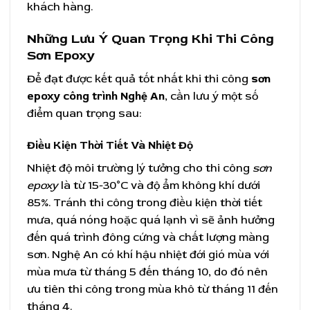
khách hàng.
Những Lưu Ý Quan Trọng Khi Thi Công
Sơn Epoxy
Để đạt được kết quả tốt nhất khi thi công
sơn
epoxy công trình Nghệ An
, cần lưu ý một số
điểm quan trọng sau:
Điều Kiện Thời Tiết Và Nhiệt Độ
Nhiệt độ môi trường lý tưởng cho thi công
sơn
epoxy
là từ 15-30°C và độ ẩm không khí dưới
85%. Tránh thi công trong điều kiện thời tiết
mưa, quá nóng hoặc quá lạnh vì sẽ ảnh hưởng
đến quá trình đông cứng và chất lượng màng
sơn. Nghệ An có khí hậu nhiệt đới gió mùa với
mùa mưa từ tháng 5 đến tháng 10, do đó nên
ưu tiên thi công trong mùa khô từ tháng 11 đến
tháng 4.