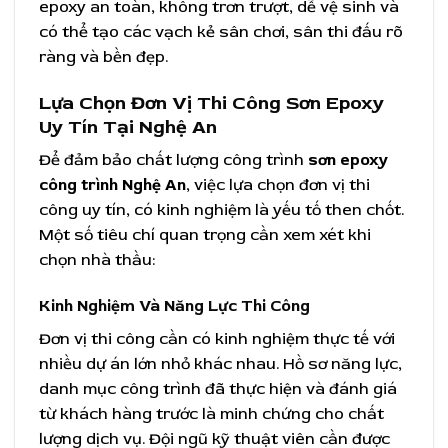
epoxy an toàn, không trơn trượt, dễ vệ sinh và
có thể tạo các vạch kẻ sân chơi, sân thi đấu rõ
ràng và bền đẹp.
Lựa Chọn Đơn Vị Thi Công Sơn Epoxy
Uy Tín Tại Nghệ An
Để đảm bảo chất lượng công trình
sơn epoxy
công trình Nghệ An
, việc lựa chọn đơn vị thi
công uy tín, có kinh nghiệm là yếu tố then chốt.
Một số tiêu chí quan trọng cần xem xét khi
chọn nhà thầu:
Kinh Nghiệm Và Năng Lực Thi Công
Đơn vị thi công cần có kinh nghiệm thực tế với
nhiều dự án lớn nhỏ khác nhau. Hồ sơ năng lực,
danh mục công trình đã thực hiện và đánh giá
từ khách hàng trước là minh chứng cho chất
lượng dịch vụ. Đội ngũ kỹ thuật viên cần được