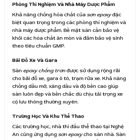
Phòng Thí Nghiệm Và Nhà Máy Dược Phẩm
Khả năng chống hóa chất của
sơn epoxy
đặc
biệt quan trọng trong các phòng thí nghiệm và
nhà máy dược phẩm. Bề mặt sàn cần bảo vệ
khỏi các hóa chất ăn mòn và đảm bảo vệ sinh
theo tiêu chuẩn GMP.
Bãi Đỗ Xe Và Gara
Sàn
epoxy chống trơn
được sử dụng rộng rãi
cho bãi đỗ xe, gara ô tô, trạm rửa xe. Khả năng
chống dầu mỡ, xăng dầu và độ bền cao giúp
sàn luôn đẹp và bền chắc dù chịu tải trọng xe
cộ lưu thông thường xuyên.
Trường Học Và Khu Thể Thao
Các trường học, nhà thi đấu thể thao tại Nghệ
An cũng ứng dụng
sơn epoxy
cho sàn nhà. Sàn