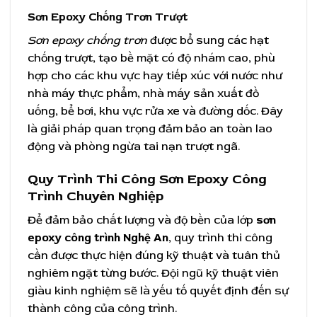
Sơn Epoxy Chống Trơn Trượt
Sơn epoxy chống trơn
được bổ sung các hạt
chống trượt, tạo bề mặt có độ nhám cao, phù
hợp cho các khu vực hay tiếp xúc với nước như
nhà máy thực phẩm, nhà máy sản xuất đồ
uống, bể bơi, khu vực rửa xe và đường dốc. Đây
là giải pháp quan trọng đảm bảo an toàn lao
động và phòng ngừa tai nạn trượt ngã.
Quy Trình Thi Công Sơn Epoxy Công
Trình Chuyên Nghiệp
Để đảm bảo chất lượng và độ bền của lớp
sơn
epoxy công trình Nghệ An
, quy trình thi công
cần được thực hiện đúng kỹ thuật và tuân thủ
nghiêm ngặt từng bước. Đội ngũ kỹ thuật viên
giàu kinh nghiệm sẽ là yếu tố quyết định đến sự
thành công của công trình.