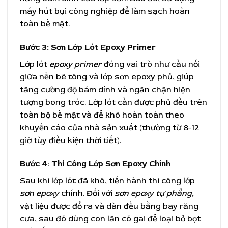
máy hút bụi công nghiệp để làm sạch hoàn
toàn bề mặt.
Bước 3: Sơn Lớp Lót Epoxy Primer
Lớp lót
epoxy primer
đóng vai trò như cầu nối
giữa nền bê tông và lớp sơn epoxy phủ, giúp
tăng cường độ bám dính và ngăn chặn hiện
tượng bong tróc. Lớp lót cần được phủ đều trên
toàn bộ bề mặt và để khô hoàn toàn theo
khuyến cáo của nhà sản xuất (thường từ 8-12
giờ tùy điều kiện thời tiết).
Bước 4: Thi Công Lớp Sơn Epoxy Chính
Sau khi lớp lót đã khô, tiến hành thi công lớp
sơn epoxy
chính. Đối với
sơn epoxy tự phẳng
,
vật liệu được đổ ra và dàn đều bằng bay răng
cưa, sau đó dùng con lăn có gai để loại bỏ bọt