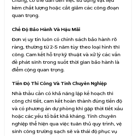
chung, có thể dẫn đến việc sử dụng vật liệu
kém chất lượng hoặc cắt giảm các công đoạn
quan trọng.
Chế Độ Bảo Hành Và Hậu Mãi
Đơn vị uy tín luôn có chính sách bảo hành rõ
ràng, thường từ 2-5 năm tùy theo loại hình thi
công. Cam kết hỗ trợ kỹ thuật và xử lý các vấn
đề phát sinh trong suốt thời gian bảo hành là
điểm cộng quan trọng.
Tiến Độ Thi Công Và Tính Chuyên Nghiệp
Nhà thầu cần có khả năng lập kế hoạch thi
công chi tiết, cam kết hoàn thành đúng tiến độ
và có phương án dự phòng khi gặp thời tiết xấu
hoặc các yếu tố bất khả kháng. Tính chuyên
nghiệp thể hiện qua việc tuân thủ quy trình, vệ
sinh công trường sạch sẽ và thái độ phục vụ