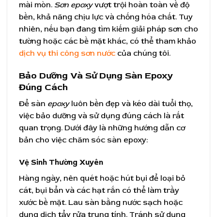
mài mòn.
Sơn epoxy
vượt trội hoàn toàn về độ
bền, khả năng chịu lực và chống hóa chất. Tuy
nhiên, nếu bạn đang tìm kiếm giải pháp sơn cho
tường hoặc các bề mặt khác, có thể tham khảo
dịch vụ thi công sơn nước
của chúng tôi.
Bảo Dưỡng Và Sử Dụng Sàn Epoxy
Đúng Cách
Để sàn
epoxy
luôn bền đẹp và kéo dài tuổi thọ,
việc bảo dưỡng và sử dụng đúng cách là rất
quan trọng. Dưới đây là những hướng dẫn cơ
bản cho việc chăm sóc sàn epoxy:
Vệ Sinh Thường Xuyên
Hàng ngày, nên quét hoặc hút bụi để loại bỏ
cát, bụi bẩn và các hạt rắn có thể làm trầy
xước bề mặt. Lau sàn bằng nước sạch hoặc
dung dịch tẩy rửa trung tính. Tránh sử dụng