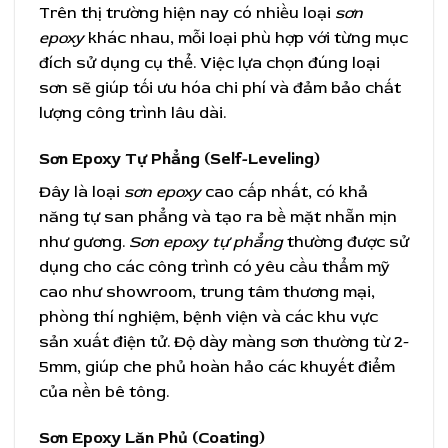
Trên thị trường hiện nay có nhiều loại
sơn
epoxy
khác nhau, mỗi loại phù hợp với từng mục
đích sử dụng cụ thể. Việc lựa chọn đúng loại
sơn sẽ giúp tối ưu hóa chi phí và đảm bảo chất
lượng công trình lâu dài.
Sơn Epoxy Tự Phẳng (Self-Leveling)
Đây là loại
sơn epoxy
cao cấp nhất, có khả
năng tự san phẳng và tạo ra bề mặt nhẵn mịn
như gương.
Sơn epoxy tự phẳng
thường được sử
dụng cho các công trình có yêu cầu thẩm mỹ
cao như showroom, trung tâm thương mại,
phòng thí nghiệm, bệnh viện và các khu vực
sản xuất điện tử. Độ dày màng sơn thường từ 2-
5mm, giúp che phủ hoàn hảo các khuyết điểm
của nền bê tông.
Sơn Epoxy Lăn Phủ (Coating)