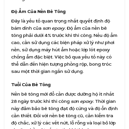
Độ Ẩm Của Nền Bê Tông
Đây là yếu tố quan trọng nhất quyết định độ
bám dính của
sơn epoxy
. Độ ẩm của nền bê
tông phải dưới 4% trước khi thi công. Nếu độ ẩm
cao, cần sử dụng các biện pháp xử lý như phơi
nền, sử dụng máy hút ẩm hoặc lớp lót epoxy
chống ẩm đặc biệt. Việc bỏ qua yếu tố này có
thể dẫn đến hiện tượng phồng rộp, bong tróc
sau một thời gian ngắn sử dụng.
Tuổi Của Bê Tông
Nền bê tông mới đổ cần được dưỡng hộ ít nhất
28 ngày trước khi thi công
sơn epoxy
. Thời gian
này đảm bảo bê tông đạt độ cứng và độ ổn định
cần thiết. Đối với nền bê tông cũ, cần kiểm tra
độ chắc, xử lý các vết nứt, lỗ rỗng và loại bỏ lớp