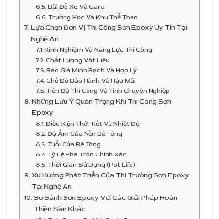
Bãi Đỗ Xe Và Gara
Trường Học Và Khu Thể Thao
Lựa Chọn Đơn Vị Thi Công Sơn Epoxy Uy Tín Tại
Nghệ An
Kinh Nghiệm Và Năng Lực Thi Công
Chất Lượng Vật Liệu
Báo Giá Minh Bạch Và Hợp Lý
Chế Độ Bảo Hành Và Hậu Mãi
Tiến Độ Thi Công Và Tính Chuyên Nghiệp
Những Lưu Ý Quan Trọng Khi Thi Công Sơn
Epoxy
Điều Kiện Thời Tiết Và Nhiệt Độ
Độ Ẩm Của Nền Bê Tông
Tuổi Của Bê Tông
Tỷ Lệ Pha Trộn Chính Xác
Thời Gian Sử Dụng (Pot Life)
Xu Hướng Phát Triển Của Thị Trường Sơn Epoxy
Tại Nghệ An
So Sánh Sơn Epoxy Với Các Giải Pháp Hoàn
Thiện Sàn Khác