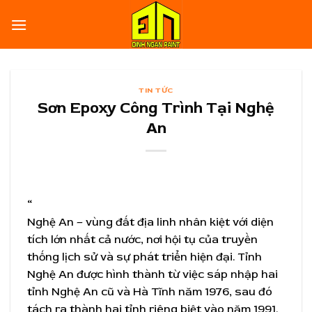
Skip
to
content
TIN TỨC
Sơn Epoxy Công Trình Tại Nghệ
An
“
Nghệ An – vùng đất địa linh nhân kiệt với diện
tích lớn nhất cả nước, nơi hội tụ của truyền
thống lịch sử và sự phát triển hiện đại. Tỉnh
Nghệ An được hình thành từ việc sáp nhập hai
tỉnh Nghệ An cũ và Hà Tĩnh năm 1976, sau đó
tách ra thành hai tỉnh riêng biệt vào năm 1991.