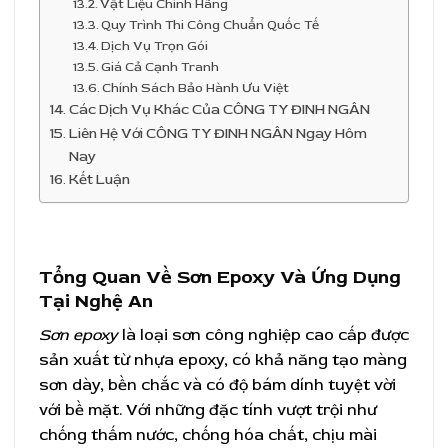
Vật Liệu Chính Hãng
Quy Trình Thi Công Chuẩn Quốc Tế
Dịch Vụ Trọn Gói
Giá Cả Cạnh Tranh
Chính Sách Bảo Hành Ưu Việt
Các Dịch Vụ Khác Của CÔNG TY ĐINH NGÂN
Liên Hệ Với CÔNG TY ĐINH NGÂN Ngay Hôm
Nay
Kết Luận
Tổng Quan Về Sơn Epoxy Và Ứng Dụng
Tại Nghệ An
Sơn epoxy
là loại sơn công nghiệp cao cấp được
sản xuất từ nhựa epoxy, có khả năng tạo màng
sơn dày, bền chắc và có độ bám dính tuyệt vời
với bề mặt. Với những đặc tính vượt trội như
chống thấm nước, chống hóa chất, chịu mài