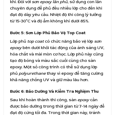
khí. Đối với
sơn epoxy lăn phủ
, sử dụng con lăn
chuyên dụng để phủ đều nhiều lớp cho đến khi
đạt độ dày yêu cầu. Nhiệt độ thi công lý tưởng
từ 15-30°C và độ ẩm không khí dưới 85%.
Bước 5: Sơn Lớp Phủ Bảo Vệ Top Coat
Lớp phủ
top coat
có chức năng bảo vệ lớp
sơn
epoxy
bên dưới khỏi tác động của ánh sáng UV,
hóa chất và mài mòn cơ học. Lớp phủ này cũng
tạo độ bóng và màu sắc cuối cùng cho sàn
epoxy. Một số công trình có thể sử dụng lớp
phủ
polyurethane
thay vì epoxy để tăng cường
khả năng chống UV và giữ màu lâu hơn.
Bước 6: Bảo Dưỡng Và Kiểm Tra Nghiệm Thu
Sau khi hoàn thành thi công, sàn
epoxy
cần
được bảo dưỡng trong thời gian từ 7-14 ngày để
đạt độ cứng tối đa. Trong thời gian này, tránh