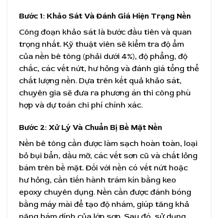
Bước 1: Khảo Sát Và Đánh Giá Hiện Trạng Nền
Công đoạn khảo sát là bước đầu tiên và quan
trọng nhất. Kỹ thuật viên sẽ kiểm tra độ ẩm
của nền bê tông (phải dưới 4%), độ phẳng, độ
chắc, các vết nứt, hư hỏng và đánh giá tổng thể
chất lượng nền. Dựa trên kết quả khảo sát,
chuyên gia sẽ đưa ra phương án thi công phù
hợp và dự toán chi phí chính xác.
Bước 2: Xử Lý Và Chuẩn Bị Bề Mặt Nền
Nền bê tông cần được làm sạch hoàn toàn, loại
bỏ bụi bẩn, dầu mỡ, các vết sơn cũ và chất lỏng
bám trên bề mặt. Đối với nền có vết nứt hoặc
hư hỏng, cần tiến hành trám kín bằng keo
epoxy chuyên dụng. Nền cần được đánh bóng
bằng máy mài để tạo độ nhám, giúp tăng khả
năng bám dính của lớp sơn. Sau đó, sử dụng