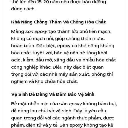
thể lên đến 15-20 năm nếu được bảo dưỡng
đúng cách.
Khả Năng Chống Thấm Và Chống Hóa Chất
Màng
sơn epoxy
tạo thành lớp phủ liền mạch,
không có mạch nối, giúp chống thấm nước
hoàn toàn. Đặc biệt, epoxy có khả năng kháng
hóa chất tuyệt vời, bảo vệ nền bê tông khỏi
acid, kiềm, dầu mỡ, xăng dầu và nhiều hóa chất
công nghiệp khác. Điều này đặc biệt quan
trọng đối với các nhà máy sản xuất, phòng thí
nghiệm và kho chứa hóa chất.
Vệ Sinh Dễ Dàng Và Đảm Bảo Vệ Sinh
Bề mặt nhẵn mịn của sàn
epoxy
không bám bụi,
dễ dàng lau chùi và vệ sinh. Đây là yêu cầu
quan trọng đối với các ngành thực phẩm, dược
phẩm, điện tử và y tế. Sàn epoxy không tạo kẽ