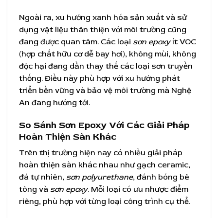
Ngoài ra, xu hướng xanh hóa sản xuất và sử
dụng vật liệu thân thiện với môi trường cũng
đang được quan tâm. Các loại
sơn epoxy
ít VOC
(hợp chất hữu cơ dễ bay hơi), không mùi, không
độc hại đang dần thay thế các loại sơn truyền
thống. Điều này phù hợp với xu hướng phát
triển bền vững và bảo vệ môi trường mà Nghệ
An đang hướng tới.
So Sánh Sơn Epoxy Với Các Giải Pháp
Hoàn Thiện Sàn Khác
Trên thị trường hiện nay có nhiều giải pháp
hoàn thiện sàn khác nhau như gạch ceramic,
đá tự nhiên,
sơn polyurethane
, đánh bóng bê
tông và
sơn epoxy
. Mỗi loại có ưu nhược điểm
riêng, phù hợp với từng loại công trình cụ thể.